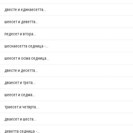
двестe и единаесетта...
шеесет и деветта...
педесет и втора...
шеснаесетта седница -...
шеесет и осма седница...
двестe и десетта...
дваесет и трета...
шеесет и седма...
триесет и четврта...
дваесет и шеста...
деветта седница -...