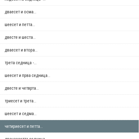
дваесет и осма...
шеесет и петта...
двестe и шеста...
дваесет и втора...
трета седница -...
шеесет и прва седница...
двестe и четврта...
триесет и трета...
шеесет и седма...
четириесет и петта...