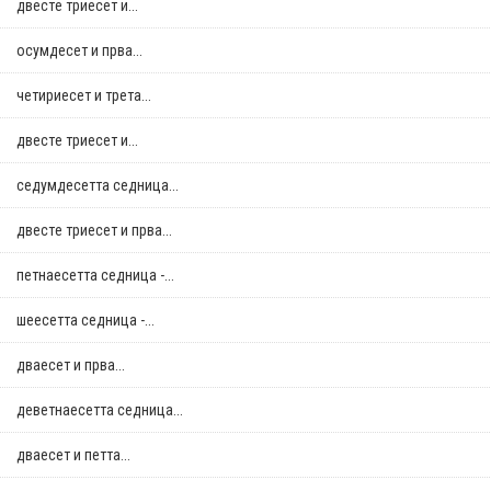
двестe триесет и...
осумдесет и прва...
четириесет и трета...
двестe триесет и...
седумдесетта седница...
двестe триесет и прва...
петнаесетта седница -...
шеесетта седница -...
дваесет и прва...
деветнаесетта седница...
дваесет и петта...