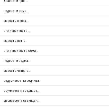
дваесет и прва...
педесет и осма...
шеесет и шеста...
сто деведесет и...
шеесет и петта...
сто деведесет и осма...
педесет и седма...
шеесет и четврта...
седумнаесетта седница...
осумнaесетта седница...
шеснаесетта седница -...