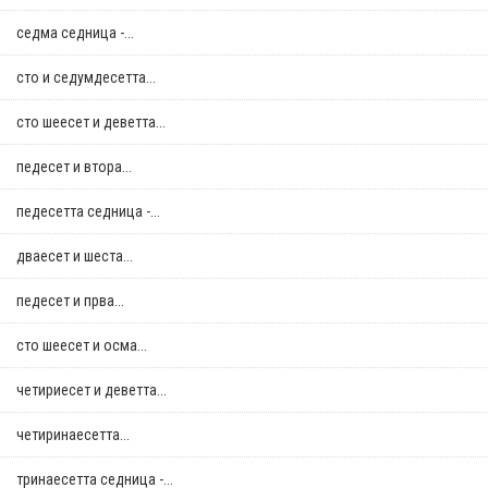
седма седница -...
сто и седумдесетта...
сто шеесет и деветта...
педесет и втора...
педесетта седница -...
дваесет и шеста...
педесет и прва...
сто шеесет и осма...
четириесет и деветта...
четиринаесетта...
тринаесетта седница -...