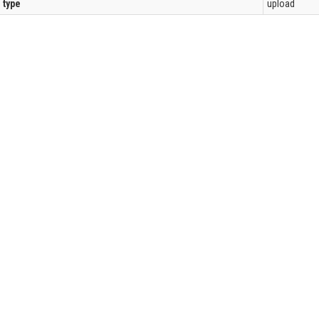
l type
upload