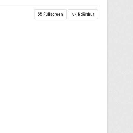
Fullscreen
Ndërthur