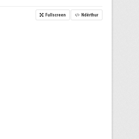
Fullscreen
Ndërthur