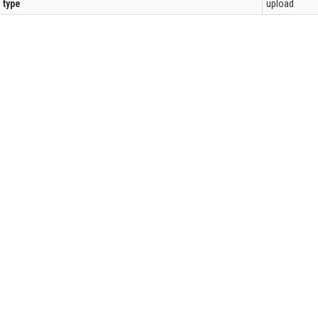
l type
upload