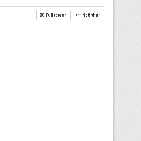
Fullscreen
Ndërthur