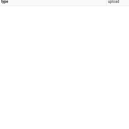
l type
upload