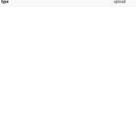
l type
upload