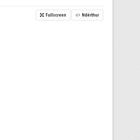
Fullscreen
Ndërthur