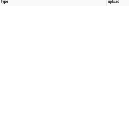
l type
upload