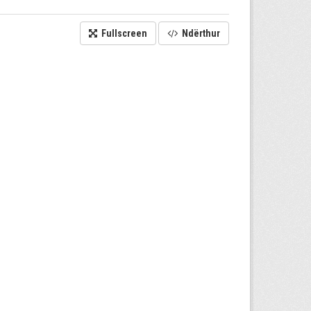
Fullscreen
Ndërthur