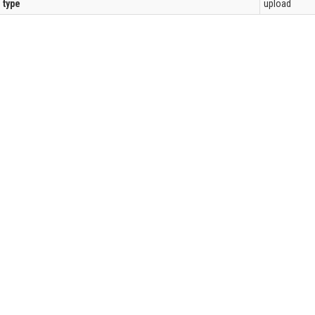
l type
upload