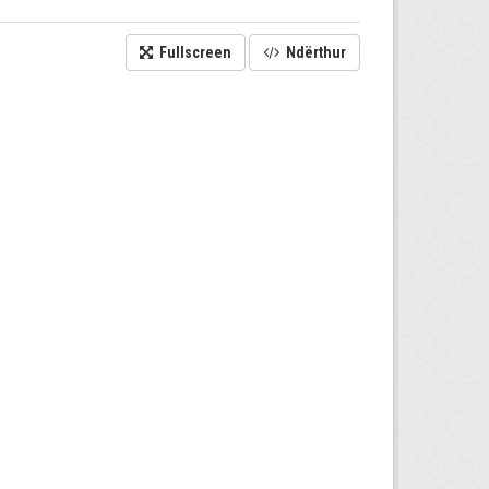
Fullscreen
Ndërthur