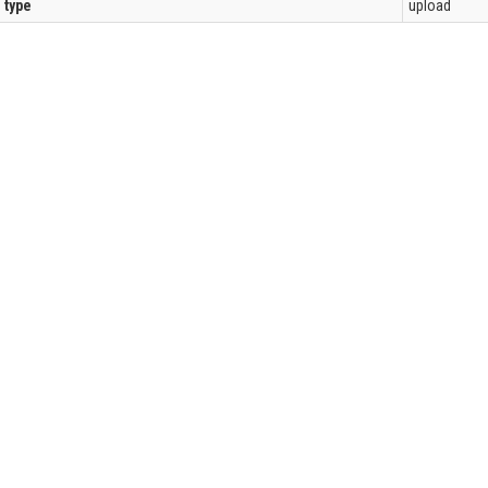
l type
upload