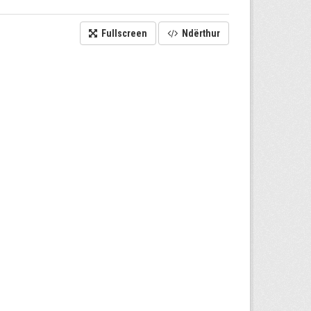
Fullscreen
Ndërthur