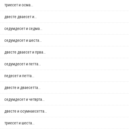
триесет и осма...
двестe дваесет и...
седумдесет и седма...
седумдесет и шеста...
двестe дваесет и прва...
седумдесет и петта...
педесет и петта...
двестe и дваесетта...
седумдесет и четврта...
двестe и осумнaесетта...
триесет и шеста...