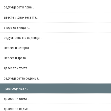
седумдесет и прва...
двестe и дванаесетта...
втора седница -...
седумнаесетта седница...
шеесет и четврта...
шеесет и трета...
дваесет и трета...
седумдесетта седница...
прва седница -...
дваесет и осма...
дваесет и седма...