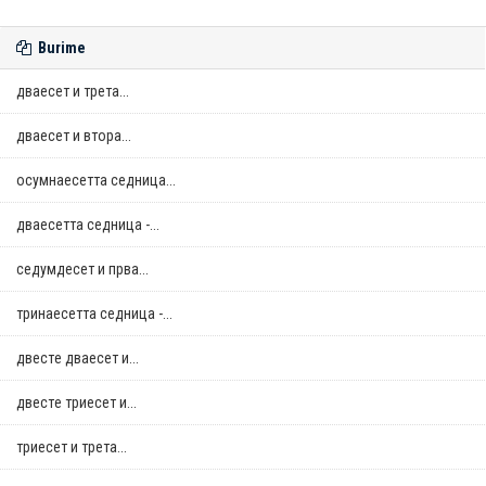
Burime
дваесет и трета...
дваесет и втора...
осумнaесетта седница...
дваесетта седница -...
седумдесет и прва...
тринаесетта седница -...
двестe дваесет и...
двестe триесет и...
триесет и трета...