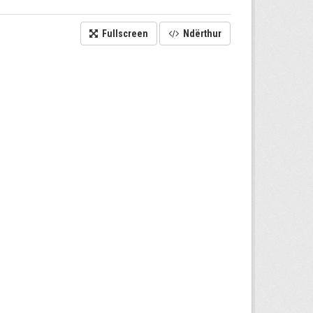
Fullscreen
Ndërthur