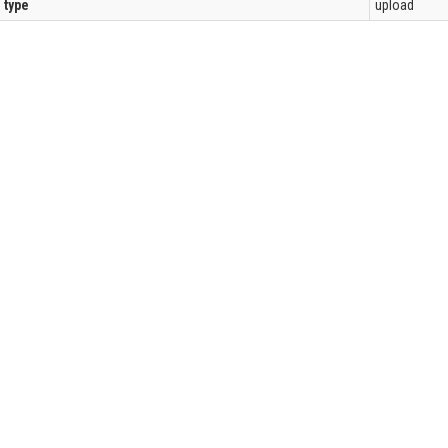
l type
upload