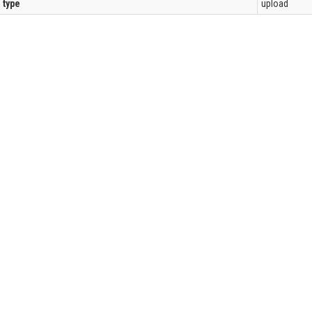
l type
upload