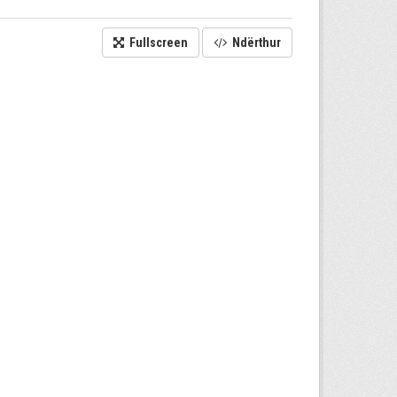
Fullscreen
Ndërthur