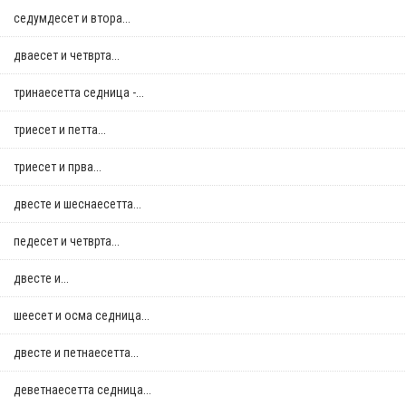
седумдесет и втора...
дваесет и четврта...
тринаесетта седница -...
триесет и петта...
триесет и прва...
двестe и шеснаесетта...
педесет и четврта...
двестe и...
шеесет и осма седница...
двестe и петнаесетта...
деветнаесетта седница...