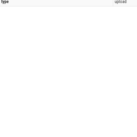
l type
upload