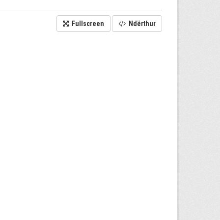
Fullscreen
Ndërthur