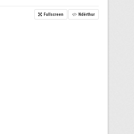
Fullscreen
Ndërthur