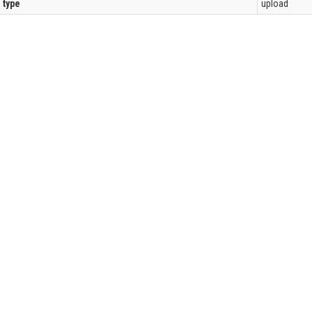
l type
upload