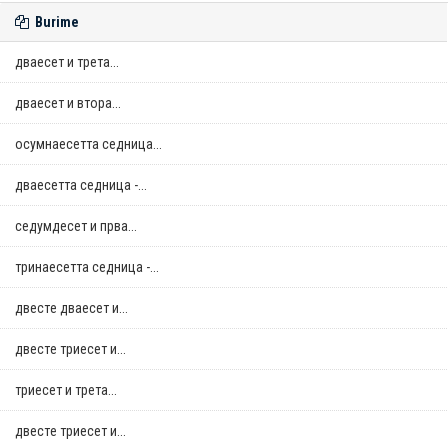
Burime
дваесет и трета...
дваесет и втора...
осумнaесетта седница...
дваесетта седница -...
седумдесет и прва...
тринаесетта седница -...
двестe дваесет и...
двестe триесет и...
триесет и трета...
двестe триесет и...