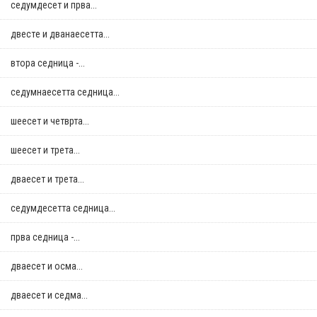
седумдесет и прва...
двестe и дванаесетта...
втора седница -...
седумнаесетта седница...
шеесет и четврта...
шеесет и трета...
дваесет и трета...
седумдесетта седница...
прва седница -...
дваесет и осма...
дваесет и седма...