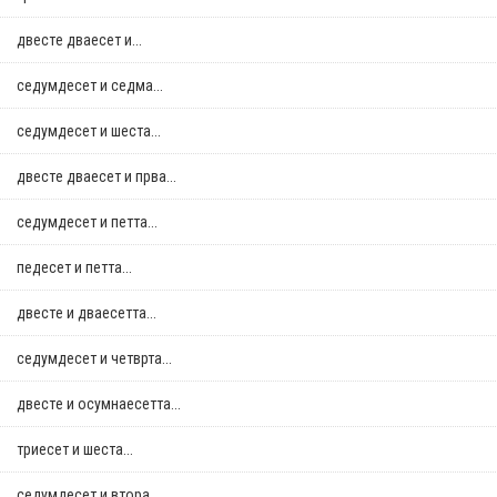
двестe дваесет и...
седумдесет и седма...
седумдесет и шеста...
двестe дваесет и прва...
седумдесет и петта...
педесет и петта...
двестe и дваесетта...
седумдесет и четврта...
двестe и осумнaесетта...
триесет и шеста...
седумдесет и втора...