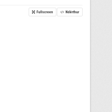
Fullscreen
Ndërthur