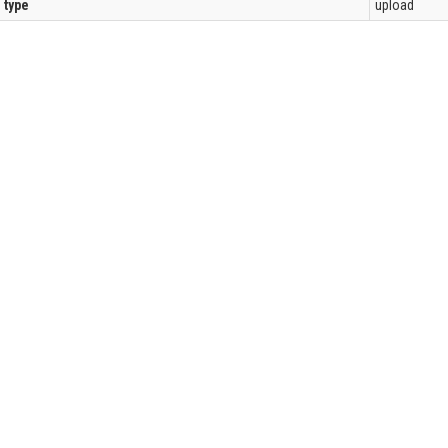
l type
upload