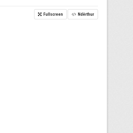
Fullscreen
Ndërthur