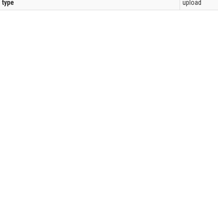
l type
upload