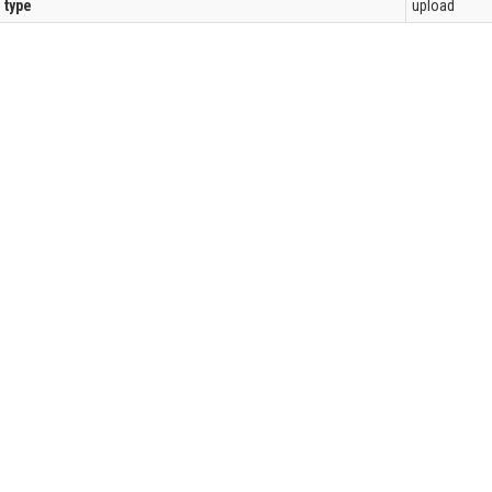
l type
upload