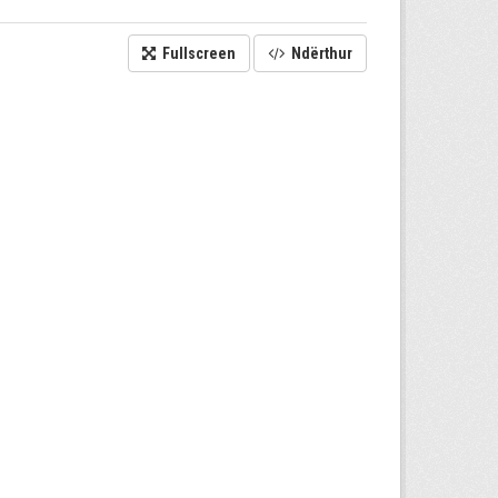
Fullscreen
Ndërthur