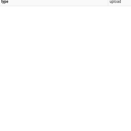
l type
upload