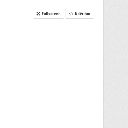
Fullscreen
Ndërthur