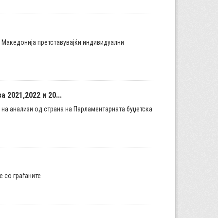
а Македонија претставувајќи индивидуални
2021,2022 и 20...
а на анализи од страна на Парламентарната буџетска
е со граѓаните