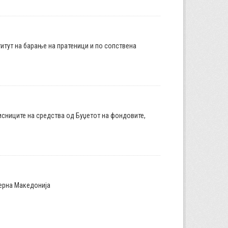
итут на барање на пратеници и по сопствена
исниците на средства од Буџетот на фондовите,
верна Македонија