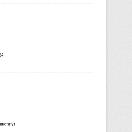
24
институт