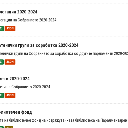
легации 2020-2024
егации на Собранието 2020-2024
SX
JSON
тенички групи за соработка 2020-2024
тенички групи на Собранието за соработка со другите парламенти 2020-20
SX
JSON
вети 2020-2024
ети на Собранието 2020-2024
SX
JSON
блиотечен фонд
та на библиотечен фонд на истражувачката библиотека на Паралментарен 