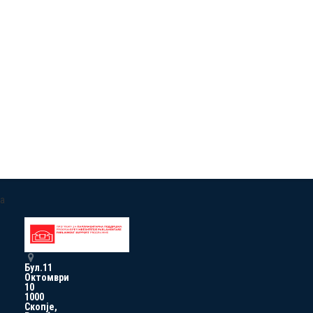
a
Бул.11
Октомври
10
1000
Скопје,