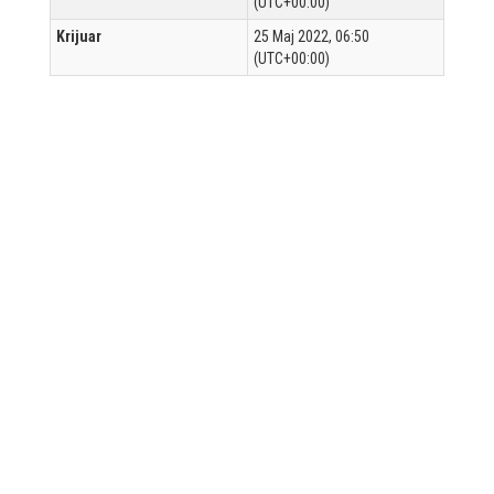
(UTC+00:00)
Krijuar
25 Maj 2022, 06:50
(UTC+00:00)