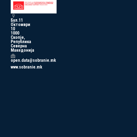
Бул.11
Октомври
10
1000
Скопје,
Република
Северна
Македонија
open.data@sobranie.mk
www.sobranie.mk