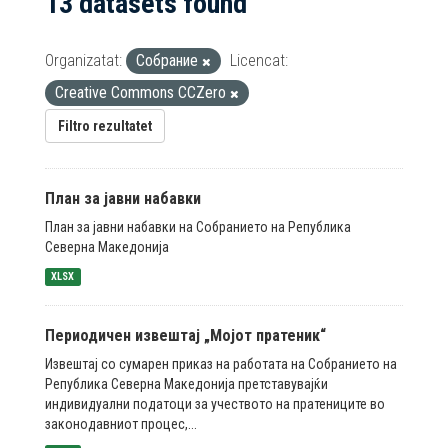
13 datasets found
Organizatat:
Собрание
Licencat:
Creative Commons CCZero
Filtro rezultatet
План за јавни набавки
План за јавни набавки на Собранието на Република
Северна Македонија
XLSX
Периодичен извештај „Мојот пратеник“
Извештај со сумарен приказ на работата на Собранието на
Република Северна Македонија претставувајќи
индивидуални податоци за учеството на пратениците во
законодавниот процес,...