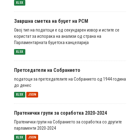
XLSX
Завршна сметка на буџет на РСМ
Овој тип на податоци е од секундарен извор и истите се
користат за испорака на анализи од страна на
Парламентарната буџетска канцеларија
XLSX
Претседатели на Собранието
податоци за претседателите на Собранието од 1944 година
до денес
XLSX
JSON
Пратенички групи за соработка 2020-2024
Пратенички групи на Собранието за соработка со другите
парламенти 2020-2024
XLSX
JSON