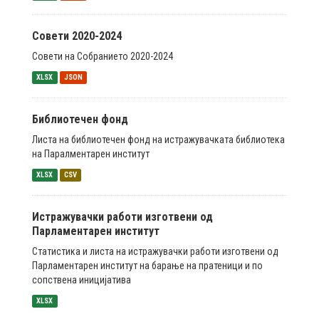
Совети 2020-2024
Совети на Собранието 2020-2024
XLSX
JSON
Библиотечен фонд
Листа на библиотечен фонд на истражувачката библиотека
на Паралментарен институт
XLSX
CSV
Истражувачки работи изготвени од
Парламентарен институт
Статистика и листа на истражувачки работи изготвени од
Парламентарен институт на барање на пратеници и по
сопствена иницијатива
XLSX