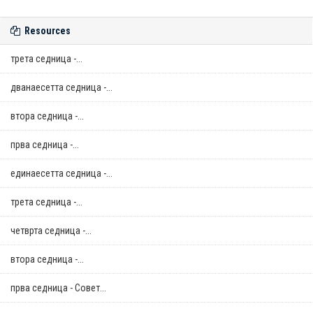
Resources
трета седница -...
дванаесетта седница -...
втора седница -...
прва седница -...
единаесетта седница -...
трета седница -...
четврта седница -...
втора седница -...
прва седница - Совет...