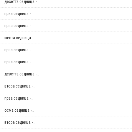
десетта седница -...
прва седница -...
прва седница -...
шеста седница -...
прва седница -...
прва седница -...
деветта седница -...
втора седница -...
прва седница -...
осма седница -...
втора седница -...