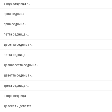
втора седница -...
прва седница -...
прва седница -...
петта седница -...
десетта седница -...
петта седница -...
дванаесетта седница -...
деветта седница -...
трета седница -...
втора седница -...
дваесет и деветта...