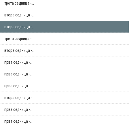
трета седница -...
втора седница -...
втора седница -...
трета седница -...
втора седница -...
прва седница -...
прва седница -...
прва седница -...
втора седница -...
прва седница -...
прва седница -...