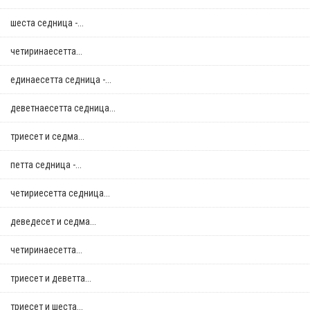
шеста седница -...
четиринаесетта...
единаесетта седница -...
деветнаесетта седница...
триесет и седма...
петта седница -...
четириесетта седница...
деведесет и седма...
четиринаесетта...
триесет и деветта...
триесет и шеста...