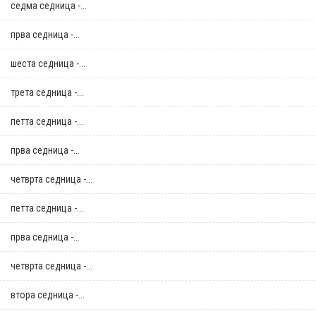
седма седница -...
прва седница -...
шеста седница -...
трета седница -...
петта седница -...
прва седница -...
четврта седница -...
петта седница -...
прва седница -...
четврта седница -...
втора седница -...