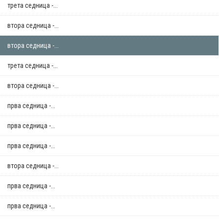
трета седница -...
втора седница -...
втора седница -...
трета седница -...
втора седница -...
прва седница -...
прва седница -...
прва седница -...
втора седница -...
прва седница -...
прва седница -...