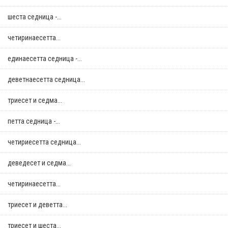
шеста седница -...
четиринаесетта...
единаесетта седница -...
деветнаесетта седница...
триесет и седма...
петта седница -...
четириесетта седница...
деведесет и седма...
четиринаесетта...
триесет и деветта...
триесет и шеста...