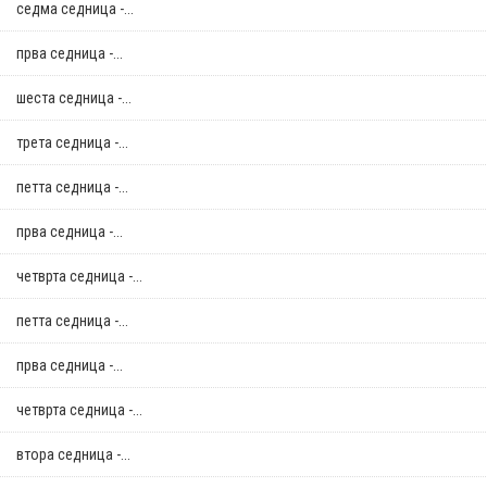
седма седница -...
прва седница -...
шеста седница -...
трета седница -...
петта седница -...
прва седница -...
четврта седница -...
петта седница -...
прва седница -...
четврта седница -...
втора седница -...