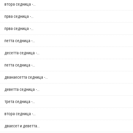
втора седница -...
прва седница -...
прва седница -...
петта седница -...
десетта седница -...
петта седница -...
дванаесетта седница -...
деветта седница -...
трета седница -...
втора седница -...
дваесет и деветта...