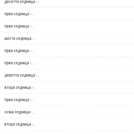
десетта седница -...
прва седница -...
прва седница -...
шеста седница -...
прва седница -...
прва седница -...
деветта седница -...
втора седница -...
прва седница -...
осма седница -...
втора седница -...