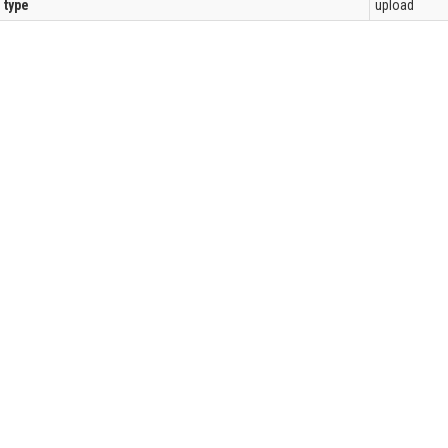
l type
upload