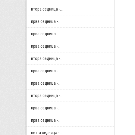
втора седница -...
прва седница -...
прва седница -...
прва седница -...
втора седница -...
прва седница -...
прва седница -...
втора седница -...
прва седница -...
прва седница -...
петта седница -...