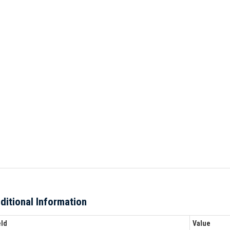
ditional Information
eld
Value