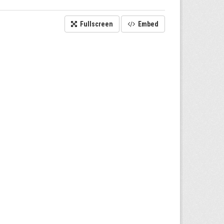
Fullscreen
Embed