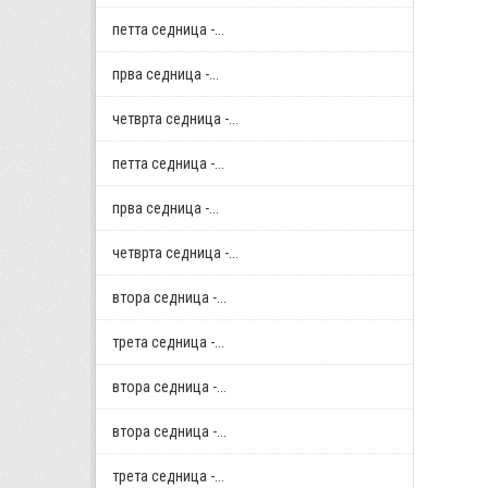
петта седница -...
прва седница -...
четврта седница -...
петта седница -...
прва седница -...
четврта седница -...
втора седница -...
трета седница -...
втора седница -...
втора седница -...
трета седница -...