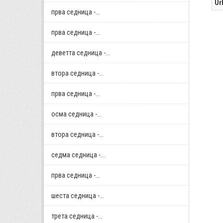
Ur
прва седница -...
прва седница -...
деветта седница -...
втора седница -...
прва седница -...
осма седница -...
втора седница -...
седма седница -...
прва седница -...
шеста седница -...
трета седница -...