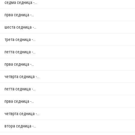
седма седница -...
прва седница -...
шеста седница -...
трета седница -...
петта седница -...
прва седница -...
четврта седница -...
петта седница -...
прва седница -...
четврта седница -...
втора седница -...