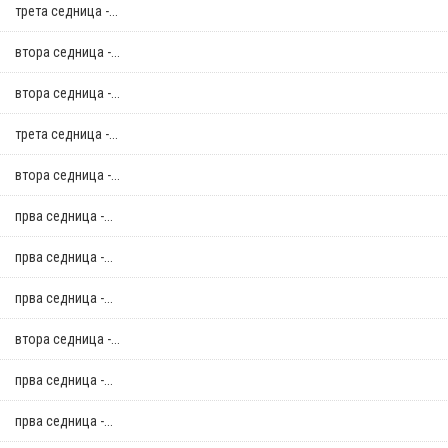
трета седница -...
втора седница -...
втора седница -...
трета седница -...
втора седница -...
прва седница -...
прва седница -...
прва седница -...
втора седница -...
прва седница -...
прва седница -...