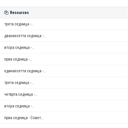
Resources
трета седница -...
дванаесетта седница -...
втора седница -...
прва седница -...
единаесетта седница -...
трета седница -...
четврта седница -...
втора седница -...
прва седница - Совет...