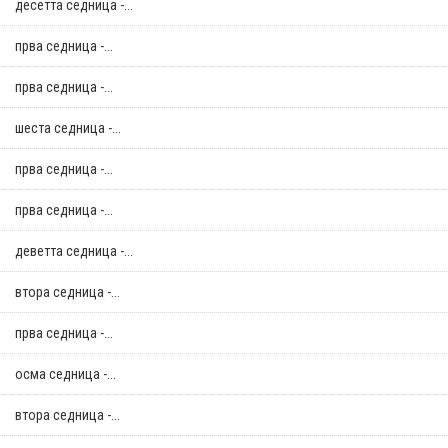
десетта седница -...
прва седница -...
прва седница -...
шеста седница -...
прва седница -...
прва седница -...
деветта седница -...
втора седница -...
прва седница -...
осма седница -...
втора седница -...