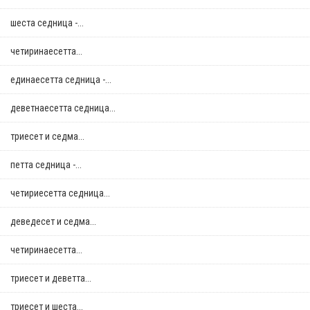
шеста седница -...
четиринаесетта...
единаесетта седница -...
деветнаесетта седница...
триесет и седма...
петта седница -...
четириесетта седница...
деведесет и седма...
четиринаесетта...
триесет и деветта...
триесет и шеста...