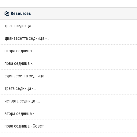
Resources
трета седница -...
дванаесетта седница -...
втора седница -...
прва седница -...
единаесетта седница -...
трета седница -...
четврта седница -...
втора седница -...
прва седница - Совет...