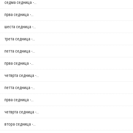
седма седница -...
прва седница -...
шеста седница -...
трета седница -...
петта седница -...
прва седница -...
четврта седница -...
петта седница -...
прва седница -...
четврта седница -...
втора седница -...