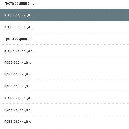
трета седница -...
втора седница -...
втора седница -...
трета седница -...
втора седница -...
прва седница -...
прва седница -...
прва седница -...
втора седница -...
прва седница -...
прва седница -...