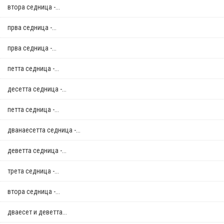
втора седница -...
прва седница -...
прва седница -...
петта седница -...
десетта седница -...
петта седница -...
дванаесетта седница -...
деветта седница -...
трета седница -...
втора седница -...
дваесет и деветта...