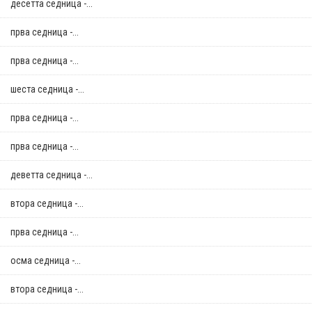
десетта седница -...
прва седница -...
прва седница -...
шеста седница -...
прва седница -...
прва седница -...
деветта седница -...
втора седница -...
прва седница -...
осма седница -...
втора седница -...