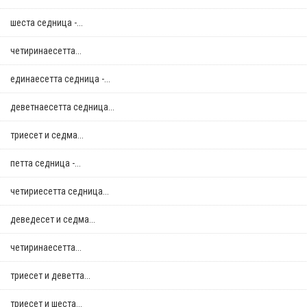
шеста седница -...
четиринаесетта...
единаесетта седница -...
деветнаесетта седница...
триесет и седма...
петта седница -...
четириесетта седница...
деведесет и седма...
четиринаесетта...
триесет и деветта...
триесет и шеста...