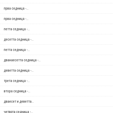
прва седница -...
прва седница -...
петта седница -...
десетта седница -...
петта седница -...
дванаесетта седница -...
деветта седница -...
трета седница -...
втора седница -...
дваесет и деветта...
четврта седница -...