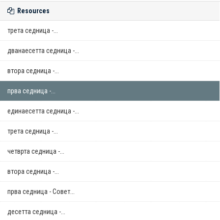
Resources
трета седница -...
дванаесетта седница -...
втора седница -...
прва седница -...
единаесетта седница -...
трета седница -...
четврта седница -...
втора седница -...
прва седница - Совет...
десетта седница -...