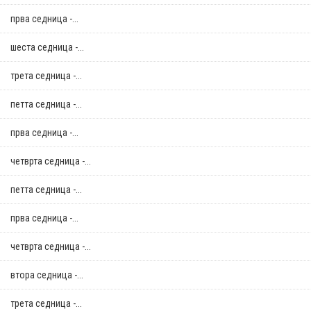
прва седница -...
шеста седница -...
трета седница -...
петта седница -...
прва седница -...
четврта седница -...
петта седница -...
прва седница -...
четврта седница -...
втора седница -...
трета седница -...