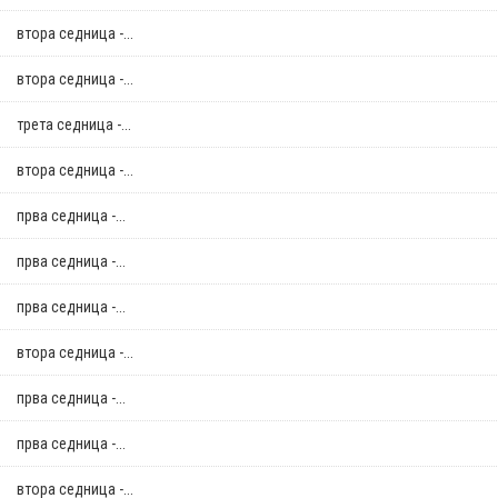
втора седница -...
втора седница -...
трета седница -...
втора седница -...
прва седница -...
прва седница -...
прва седница -...
втора седница -...
прва седница -...
прва седница -...
втора седница -...