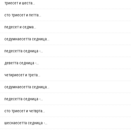
триесет и шеста...
сто триесет и петта...
педесет и седма...
седумнаесетта седница...
педесетта седница -...
деветта седница -...
четириесет и трета...
седумнаесетта седница...
педесетта седница -...
сто триесет и четврта...
шеснаесетта седница -...