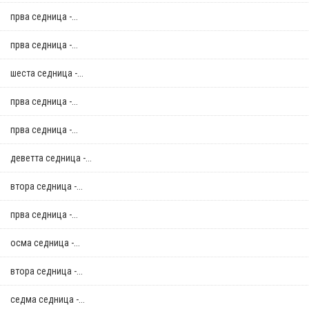
прва седница -...
прва седница -...
шеста седница -...
прва седница -...
прва седница -...
деветта седница -...
втора седница -...
прва седница -...
осма седница -...
втора седница -...
седма седница -...