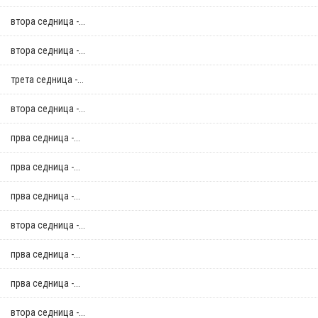
втора седница -...
втора седница -...
трета седница -...
втора седница -...
прва седница -...
прва седница -...
прва седница -...
втора седница -...
прва седница -...
прва седница -...
втора седница -...