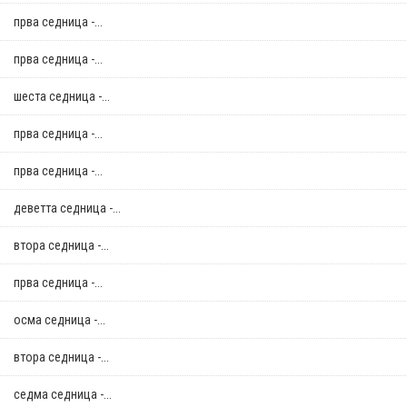
прва седница -...
прва седница -...
шеста седница -...
прва седница -...
прва седница -...
деветта седница -...
втора седница -...
прва седница -...
осма седница -...
втора седница -...
седма седница -...