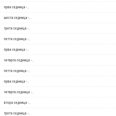
прва седница -...
шеста седница -...
трета седница -...
петта седница -...
прва седница -...
четврта седница -...
петта седница -...
прва седница -...
четврта седница -...
втора седница -...
трета седница -...