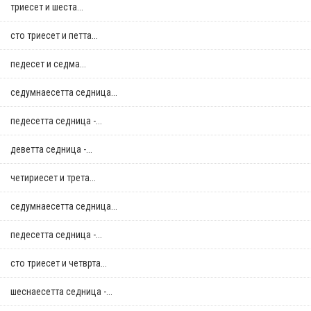
триесет и шеста...
сто триесет и петта...
педесет и седма...
седумнаесетта седница...
педесетта седница -...
деветта седница -...
четириесет и трета...
седумнаесетта седница...
педесетта седница -...
сто триесет и четврта...
шеснаесетта седница -...