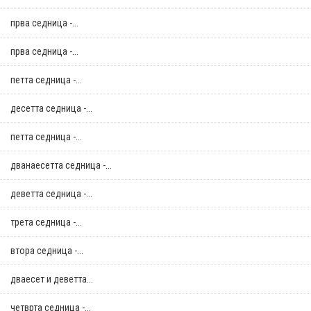
прва седница -...
прва седница -...
петта седница -...
десетта седница -...
петта седница -...
дванаесетта седница -...
деветта седница -...
трета седница -...
втора седница -...
дваесет и деветта...
четврта седница -...