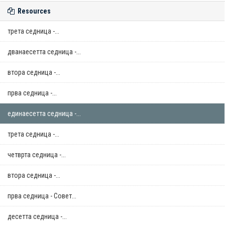
Resources
трета седница -...
дванаесетта седница -...
втора седница -...
прва седница -...
единаесетта седница -...
трета седница -...
четврта седница -...
втора седница -...
прва седница - Совет...
десетта седница -...