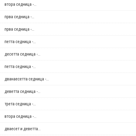
втора седница -...
прва седница -...
прва седница -...
петта седница -...
десетта седница -...
петта седница -...
дванаесетта седница -...
деветта седница -...
трета седница -...
втора седница -...
дваесет и деветта...