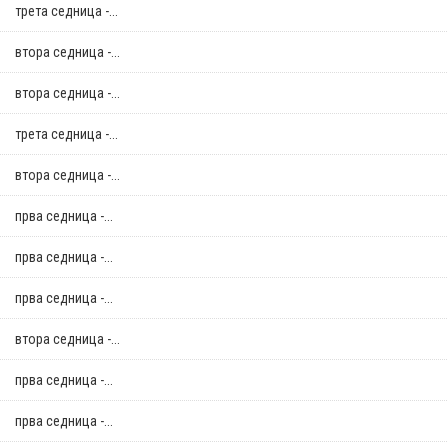
трета седница -...
втора седница -...
втора седница -...
трета седница -...
втора седница -...
прва седница -...
прва седница -...
прва седница -...
втора седница -...
прва седница -...
прва седница -...