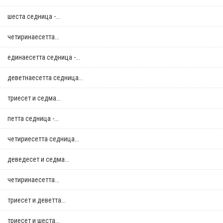
шеста седница -...
четиринаесетта...
единаесетта седница -...
деветнаесетта седница...
триесет и седма...
петта седница -...
четириесетта седница...
деведесет и седма...
четиринаесетта...
триесет и деветта...
триесет и шеста...