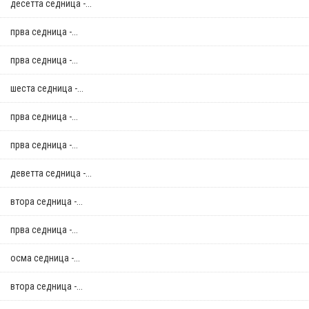
десетта седница -...
прва седница -...
прва седница -...
шеста седница -...
прва седница -...
прва седница -...
деветта седница -...
втора седница -...
прва седница -...
осма седница -...
втора седница -...