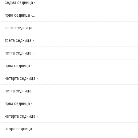
седма седница -...
прва седница -...
шеста седница -...
трета седница -...
петта седница -...
прва седница -...
четврта седница -...
петта седница -...
прва седница -...
четврта седница -...
втора седница -...