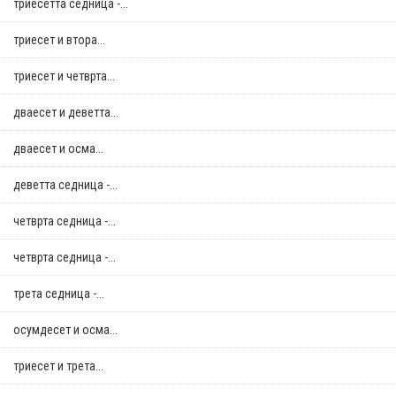
триесетта седница -...
триесет и втора...
триесет и четврта...
дваесет и деветта...
дваесет и осма...
деветта седница -...
четврта седница -...
четврта седница -...
трета седница -...
осумдесет и осма...
триесет и трета...