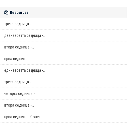
Resources
трета седница -...
дванаесетта седница -...
втора седница -...
прва седница -...
единаесетта седница -...
трета седница -...
четврта седница -...
втора седница -...
прва седница - Совет...