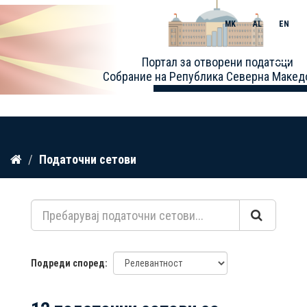
MK
AL
EN
Toggle
Портал за отворени податоци
naviga
Собрание на Република Северна Макед
Прескокнете
Податочни сетови
до
содржина
Подреди според