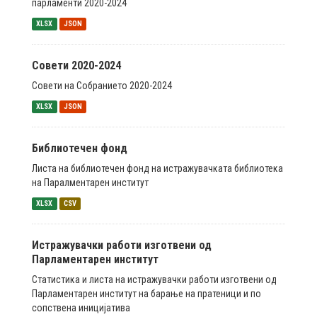
парламенти 2020-2024
XLSX
JSON
Совети 2020-2024
Совети на Собранието 2020-2024
XLSX
JSON
Библиотечен фонд
Листа на библиотечен фонд на истражувачката библиотека
на Паралментарен институт
XLSX
CSV
Истражувачки работи изготвени од
Парламентарен институт
Статистика и листа на истражувачки работи изготвени од
Парламентарен институт на барање на пратеници и по
сопствена иницијатива