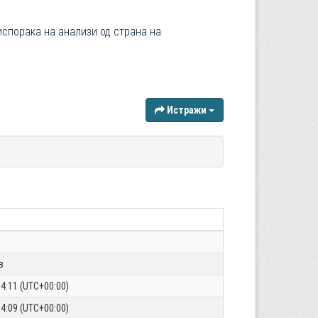
 испорака на анализи од страна на
Истражи
в
14:11 (UTC+00:00)
14:09 (UTC+00:00)