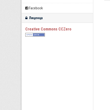
Facebook
Лиценца
Creative Commons CCZero