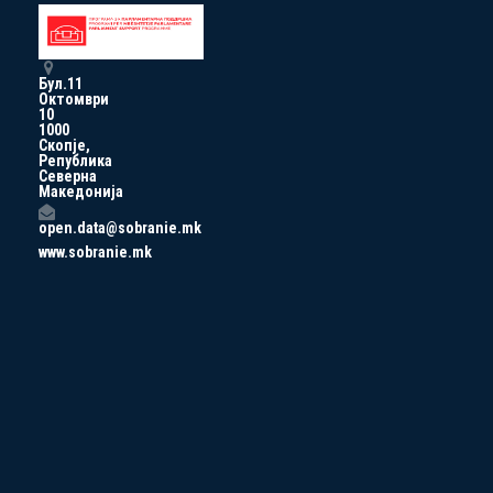
Бул.11
Октомври
10
1000
Скопје,
Република
Северна
Македонија
open.data@sobranie.mk
www.sobranie.mk