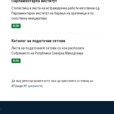
Парламентарен институт
Статистика и листа на истражувачки работи изготвени од
Парламентарен институт на барање на пратеници и по
сопствена иницијатива
XLSX
Каталог на податочни сетови
Листа на податочните сетови со кои располага
Собранието на Република Северна Македонија
XLSX
До овој регистар можете исто така да пристапите со помош на
API
(види
API документи
)
a