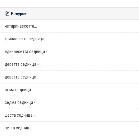
Ресурси
четиринаесетта...
тринаесетта седница -...
единаесетта седница -...
десетта седница -...
деветта седница -...
осма седница -...
седма седница -...
шеста седница -...
петта седница -...