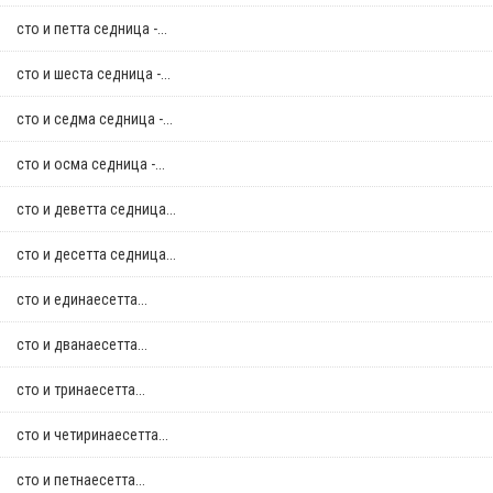
сто и петта седница -...
сто и шеста седница -...
сто и седма седница -...
сто и осма седница -...
сто и деветта седница...
сто и десетта седница...
сто и единаесетта...
сто и дванаесетта...
сто и тринаесетта...
сто и четиринаесетта...
сто и петнаесетта...