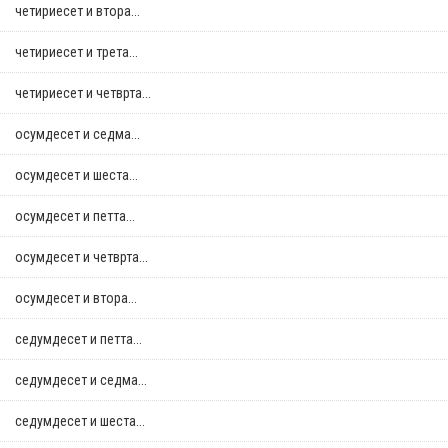
четириесет и втора...
четириесет и трета...
четириесет и четврта...
осумдесет и седма...
осумдесет и шеста...
осумдесет и петта...
осумдесет и четврта...
осумдесет и втора...
седумдесет и петта...
седумдесет и седма...
седумдесет и шеста...