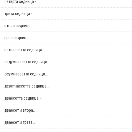
четврта седница -...
трета седница -...
втора седница -...
прва седница -...
петнаесетта седница -...
седумнаесетта седница...
осумнaесетта седница...
деветнаесетта седница...
дваесетта седница -...
дваесет и втора...
дваесет и трета...