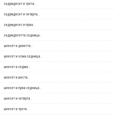
седумдесет и трета...
седумдесет и четврта...
седумдесет и прва...
седумдесетта седница...
шеесет и деветта...
шеесет и осма седница...
шеесет и седма...
шеесет и шеста...
шеесет и прва седница...
шеесет и четврта...
шеесет и трета...