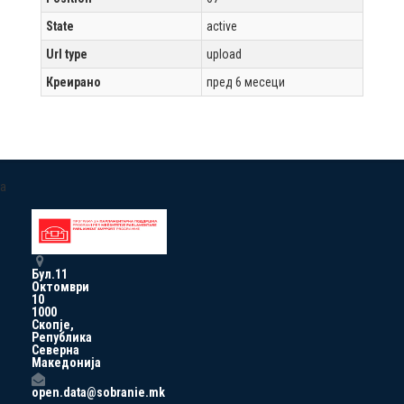
State
active
Url type
upload
Креирано
пред 6 месеци
a
Бул.11
Октомври
10
1000
Скопје,
Република
Северна
Македонија
open.data@sobranie.mk