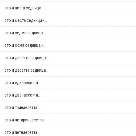
сто и петта седница -...
сто и шеста седница -...
сто и седма седница -...
сто и осма седница -...
сто и деветта седница...
сто и десетта седница...
сто и единаесетта...
сто и дванаесетта...
сто и тринаесетта...
сто и четиринаесетта...
сто и петнаесетта...