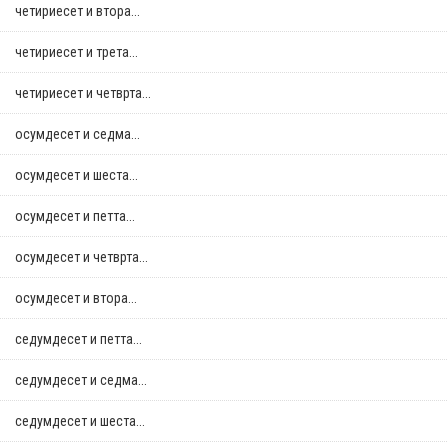
четириесет и втора...
четириесет и трета...
четириесет и четврта...
осумдесет и седма...
осумдесет и шеста...
осумдесет и петта...
осумдесет и четврта...
осумдесет и втора...
седумдесет и петта...
седумдесет и седма...
седумдесет и шеста...