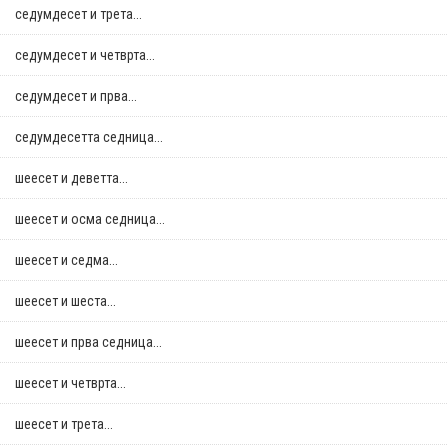
седумдесет и трета...
седумдесет и четврта...
седумдесет и прва...
седумдесетта седница...
шеесет и деветта...
шеесет и осма седница...
шеесет и седма...
шеесет и шеста...
шеесет и прва седница...
шеесет и четврта...
шеесет и трета...