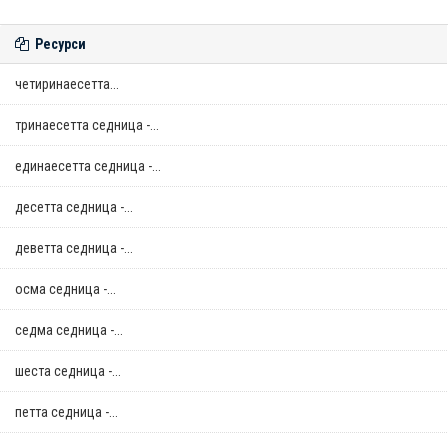
Ресурси
четиринаесетта...
тринаесетта седница -...
единаесетта седница -...
десетта седница -...
деветта седница -...
осма седница -...
седма седница -...
шеста седница -...
петта седница -...