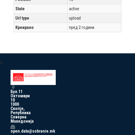
State
active
Url type
upload
Креирано
пред 2 години
a
Бул.11
Октомври
10
1000
Скопје,
Република
Северна
Македонија
open.data@sobranie.mk