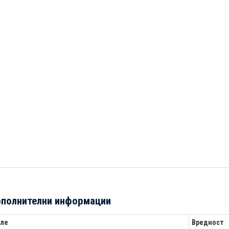
полнителни информации
ле
Вредност