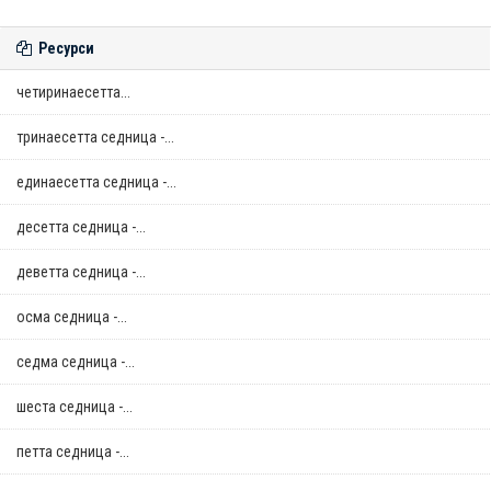
Ресурси
четиринаесетта...
тринаесетта седница -...
единаесетта седница -...
десетта седница -...
деветта седница -...
осма седница -...
седма седница -...
шеста седница -...
петта седница -...