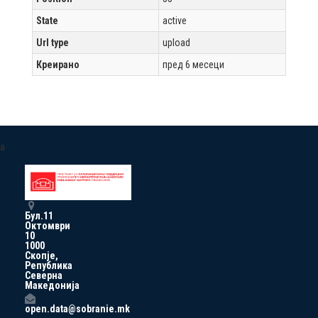
State
active
Url type
upload
Креирано
пред 6 месеци
a
Бул.11
Октомври
10
1000
Скопје,
Република
Северна
Македонија
open.data@sobranie.mk