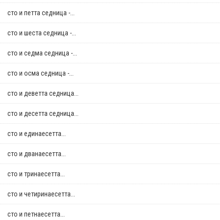
сто и петта седница -...
сто и шеста седница -...
сто и седма седница -...
сто и осма седница -...
сто и деветта седница...
сто и десетта седница...
сто и единаесетта...
сто и дванаесетта...
сто и тринаесетта...
сто и четиринаесетта...
сто и петнаесетта...