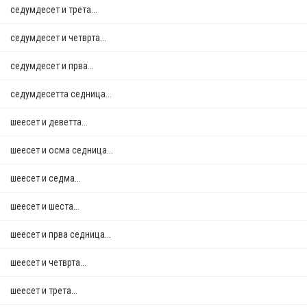
седумдесет и трета...
седумдесет и четврта...
седумдесет и прва...
седумдесетта седница...
шеесет и деветта...
шеесет и осма седница...
шеесет и седма...
шеесет и шеста...
шеесет и прва седница...
шеесет и четврта...
шеесет и трета...