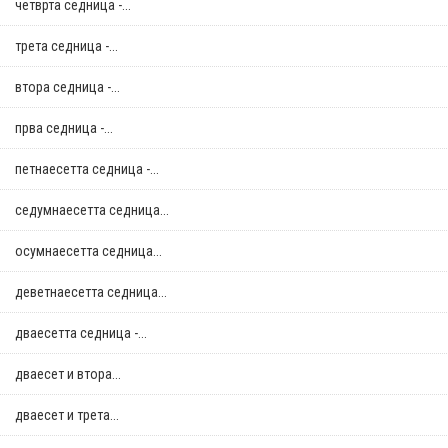
четврта седница -...
трета седница -...
втора седница -...
прва седница -...
петнаесетта седница -...
седумнаесетта седница...
осумнaесетта седница...
деветнаесетта седница...
дваесетта седница -...
дваесет и втора...
дваесет и трета...