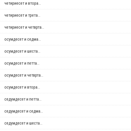
четириесет и втора...
четириесет и трета...
четириесет и четврта...
осумдесет и седма...
осумдесет и шеста...
осумдесет и петта...
осумдесет и четврта...
осумдесет и втора...
седумдесет и петта...
седумдесет и седма...
седумдесет и шеста...