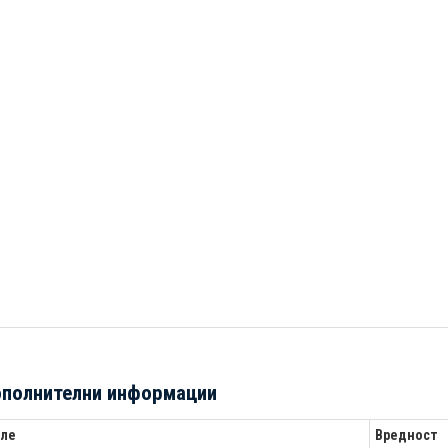
полнителни информации
ле
Вредност