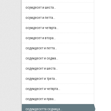
осумдесет и шеста...
осумдесет и петта...
осумдесет и четврта...
осумдесет и втора...
седумдесет и петта...
седумдесет и седма...
седумдесет и шеста...
седумдесет и трета...
седумдесет и четврта...
седумдесет и прва...
седумдесетта седница...