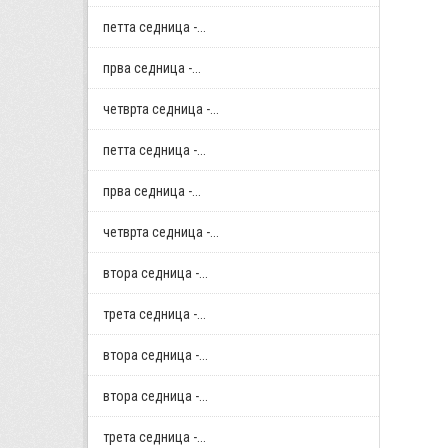
петта седница -...
прва седница -...
четврта седница -...
петта седница -...
прва седница -...
четврта седница -...
втора седница -...
трета седница -...
втора седница -...
втора седница -...
трета седница -...