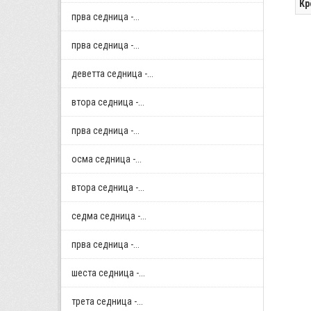
Кр
прва седница -...
прва седница -...
деветта седница -...
втора седница -...
прва седница -...
осма седница -...
втора седница -...
седма седница -...
прва седница -...
шеста седница -...
трета седница -...