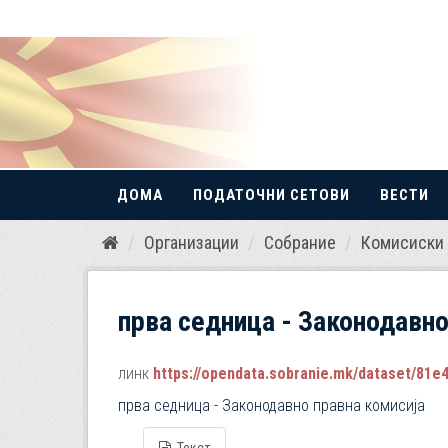
ДОМА
ПОДАТОЧНИ СЕТОВИ
ВЕСТИ
Прескокнете
Организации
Собрание
Комисиски 
до
содржина
прва седница - Законодавно
линк
https://opendata.sobranie.mk/dataset/81e471e
прва седница - Законодавно правна комисија