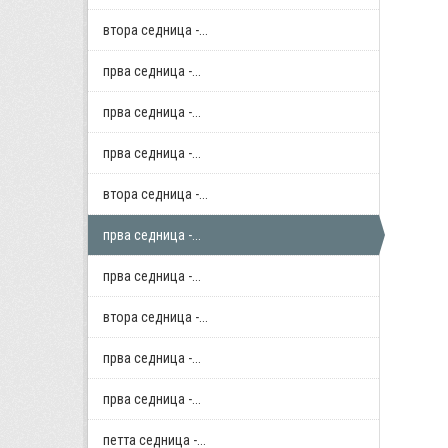
втора седница -...
прва седница -...
прва седница -...
прва седница -...
втора седница -...
прва седница -...
прва седница -...
втора седница -...
прва седница -...
прва седница -...
петта седница -...