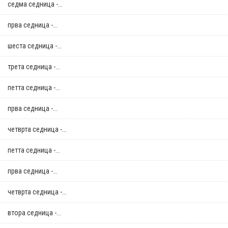
седма седница -...
прва седница -...
шеста седница -...
трета седница -...
петта седница -...
прва седница -...
четврта седница -...
петта седница -...
прва седница -...
четврта седница -...
втора седница -...