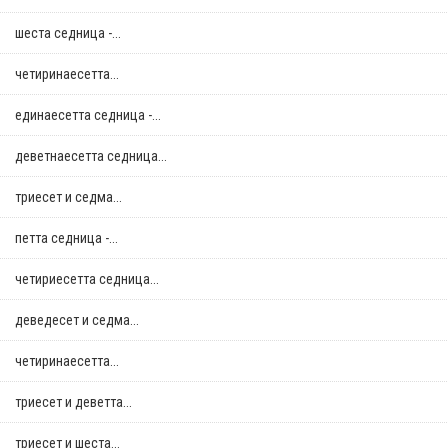
шеста седница -...
четиринаесетта...
единаесетта седница -...
деветнаесетта седница...
триесет и седма...
петта седница -...
четириесетта седница...
деведесет и седма...
четиринаесетта...
триесет и деветта...
триесет и шеста...