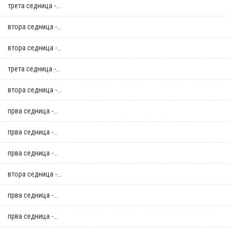
трета седница -...
втора седница -...
втора седница -...
трета седница -...
втора седница -...
прва седница -...
прва седница -...
прва седница -...
втора седница -...
прва седница -...
прва седница -...