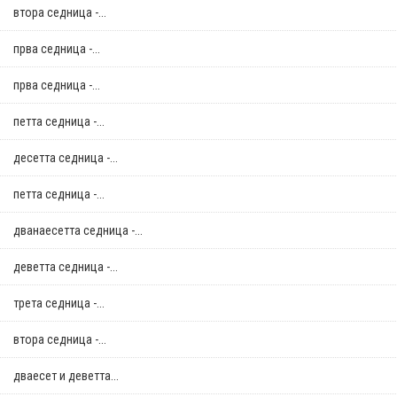
втора седница -...
прва седница -...
прва седница -...
петта седница -...
десетта седница -...
петта седница -...
дванаесетта седница -...
деветта седница -...
трета седница -...
втора седница -...
дваесет и деветта...