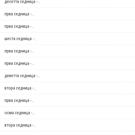
десетта седница -...
прва седница -...
прва седница -...
шеста седница -...
прва седница -...
прва седница -...
деветта седница -...
втора седница -...
прва седница -...
осма седница -...
втора седница -...