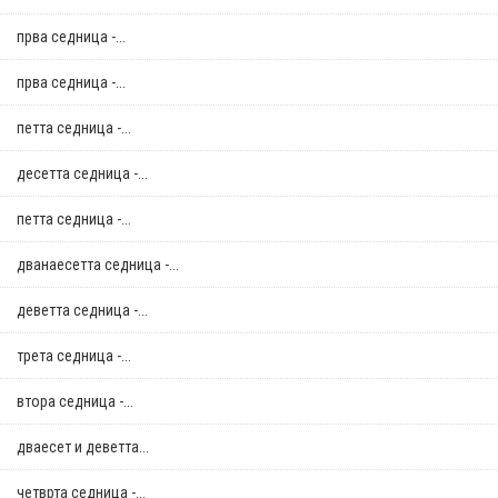
прва седница -...
прва седница -...
петта седница -...
десетта седница -...
петта седница -...
дванаесетта седница -...
деветта седница -...
трета седница -...
втора седница -...
дваесет и деветта...
четврта седница -...