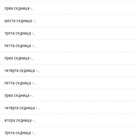
прва седница -...
шеста седница -...
трета седница -...
петта седница -...
прва седница -...
четврта седница -...
петта седница -...
прва седница -...
четврта седница -...
втора седница -...
трета седница -...