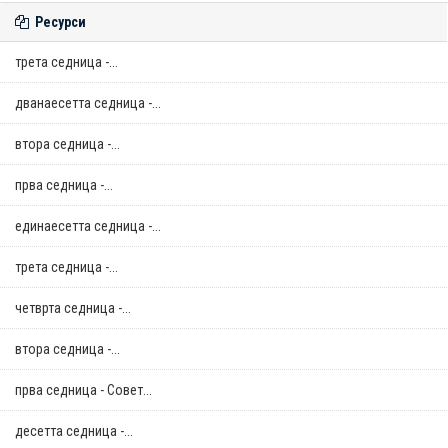
Ресурси
трета седница -...
дванаесетта седница -...
втора седница -...
прва седница -...
единаесетта седница -...
трета седница -...
четврта седница -...
втора седница -...
прва седница - Совет...
десетта седница -...