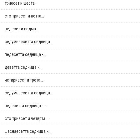
триесет и шеста...
сто триесет и петта...
педесет и седма...
седумнаесетта седница...
педесетта седница -...
деветта седница -...
четириесет и трета...
седумнаесетта седница...
педесетта седница -...
сто триесет и четврта...
шеснаесетта седница -...