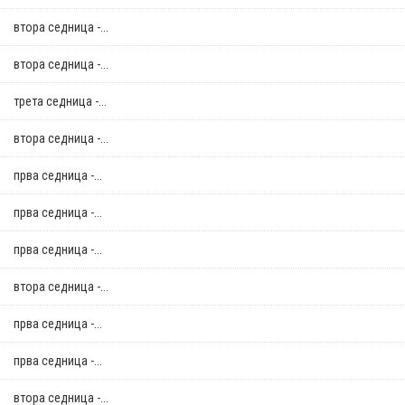
втора седница -...
втора седница -...
трета седница -...
втора седница -...
прва седница -...
прва седница -...
прва седница -...
втора седница -...
прва седница -...
прва седница -...
втора седница -...