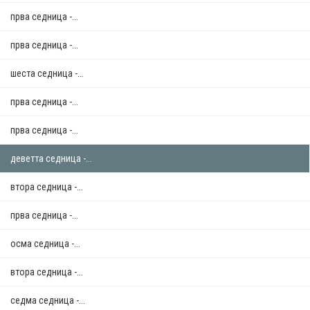
прва седница -...
прва седница -...
шеста седница -...
прва седница -...
прва седница -...
деветта седница -...
втора седница -...
прва седница -...
осма седница -...
втора седница -...
седма седница -...