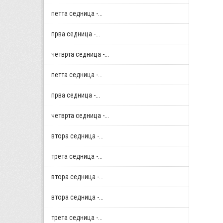
петта седница -...
прва седница -...
четврта седница -...
петта седница -...
прва седница -...
четврта седница -...
втора седница -...
трета седница -...
втора седница -...
втора седница -...
трета седница -...