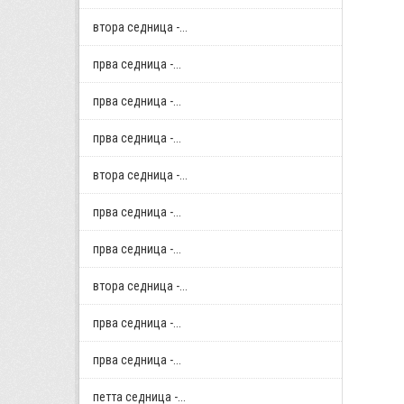
втора седница -...
прва седница -...
прва седница -...
прва седница -...
втора седница -...
прва седница -...
прва седница -...
втора седница -...
прва седница -...
прва седница -...
петта седница -...