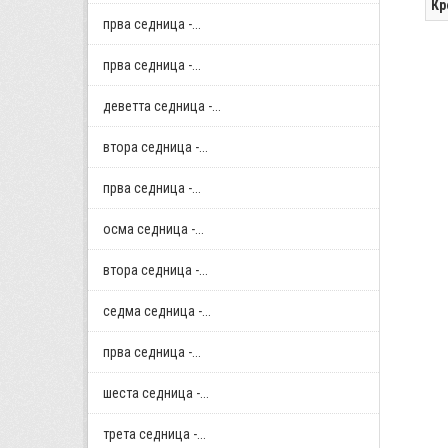
Кр
прва седница -...
прва седница -...
деветта седница -...
втора седница -...
прва седница -...
осма седница -...
втора седница -...
седма седница -...
прва седница -...
шеста седница -...
трета седница -...