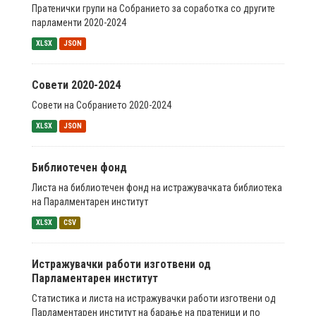
Пратенички групи на Собранието за соработка со другите
парламенти 2020-2024
XLSX
JSON
Совети 2020-2024
Совети на Собранието 2020-2024
XLSX
JSON
Библиотечен фонд
Листа на библиотечен фонд на истражувачката библиотека
на Паралментарен институт
XLSX
CSV
Истражувачки работи изготвени од
Парламентарен институт
Статистика и листа на истражувачки работи изготвени од
Парламентарен институт на барање на пратеници и по