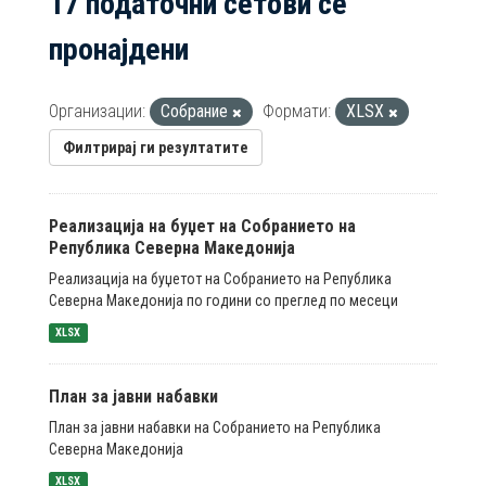
17 податочни сетови се
пронајдени
Организации:
Собрание
Формати:
XLSX
Филтрирај ги резултатите
Реализација на буџет на Собранието на
Република Северна Македонија
Реализација на буџетот на Собранието на Република
Северна Македонија по години со преглед по месеци
XLSX
План за јавни набавки
План за јавни набавки на Собранието на Република
Северна Македонија
XLSX